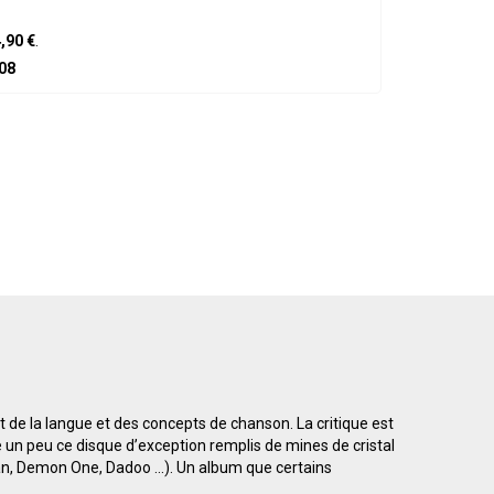
,90 €
.
08
 de la langue et des concepts de chanson. La critique est
 un peu ce disque d’exception remplis de mines de cristal
Dan, Demon One, Dadoo ...). Un album que certains