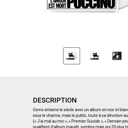
DESCRIPTION
Oxmo entame le siècle avec un album en noir et blanc
sous le charme, mais le public, toute à sa dévotion 
(« J’ai mal au mic », « Premier Suicide », « Demain p
qualifient d'album maudit, sombre mais qui 20 plus