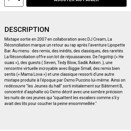
DESCRIPTION
Mixtape sortie en 2007 en collaboration avec DJ Cream, La
Réconciliation marque un retour au rap après l'aventure Lipopette
Bar. Au menu : des remix, des inédits, des classiques, des raretés.
La Réconciliation offre son lot de réjouissances. De l'egotrip (« He
ouais »), des guests ( Seven, Tedy Blow, Sadik Asken..), une
rencontre virtuelle incroyable avec Biggie Small, des remix bien
sentis (« Mama Lova ») et une classique ressorti d'une autre
mixtape produite à l'époque par Oxmo Puccino lui-même. Ainsi on
redécouvre "les Jeunes du hall" sorti initialement sur Bâtiment B,
concentré d'asphalte où Oxmo décrit avec une sombre précision
les nuits de ces jeunes qui "squattent les escaliers comme s'il y
avait des lits pour coucher la peine ensommeillée."