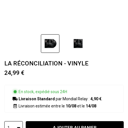
LA RÉCONCILIATION - VINYLE
24,99 €
En stock, expédié sous 24H
Livraison Standard
par Mondial Relay :
4,90 €
.
Livraison estimée entre le
10/08
et le
14/08
AJOUTER AU PANIER
1