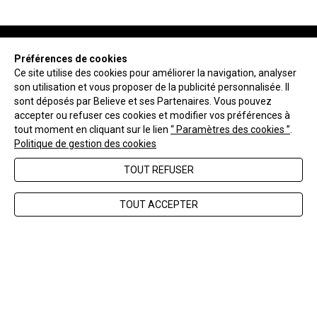
Préférences de cookies
Ce site utilise des cookies pour améliorer la navigation, analyser
son utilisation et vous proposer de la publicité personnalisée. Il
NEWSLETTER
sont déposés par Believe et ses Partenaires. Vous pouvez
accepter ou refuser ces cookies et modifier vos préférences à
tout moment en cliquant sur le lien
“ Paramètres des cookies ”
.
ENVOYER
Politique de gestion des cookies
TOUT REFUSER
FAQ
Nous contacter
TOUT ACCEPTER
CGV
Mentions légales
Gérer les cookies
Politique de confidentialité
Effectuer un retour/échange