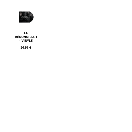
LA
RÉCONCILIATION
- VINYLE
24,99 €