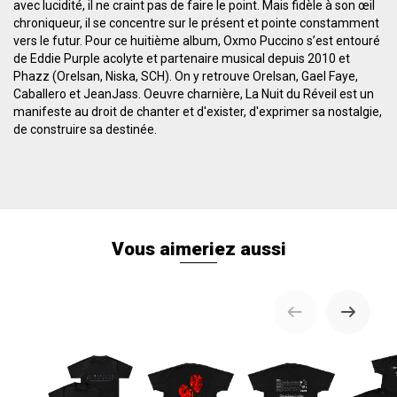
avec lucidité, il ne craint pas de faire le point. Mais fidèle à son œil
chroniqueur, il se concentre sur le présent et pointe constamment
vers le futur. Pour ce huitième album, Oxmo Puccino s’est entouré
de Eddie Purple acolyte et partenaire musical depuis 2010 et
Phazz (Orelsan, Niska, SCH). On y retrouve Orelsan, Gael Faye,
Caballero et JeanJass. Oeuvre charnière, La Nuit du Réveil est un
manifeste au droit de chanter et d'exister, d'exprimer sa nostalgie,
de construire sa destinée.
Vous aimeriez aussi