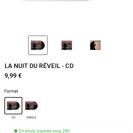
LA NUIT DU RÉVEIL - CD
9,99 €
Format
CD
VINYLE
En stock, expédié sous 24H