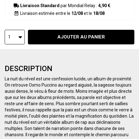
Livraison Standard
par Mondial Relay :
4,90 €
.
Livraison estimée entre le
12/08
et le
18/08
AJOUTER AU PANIER
1
DESCRIPTION
La nuit du réveil est une confession lucide, un album de proximité.
On retrouve Oxmo Puccino au regard aiguisé, la sagesse toujours
aussi dense, le vécu à fleur de mots. Moins imagée et plus directe
que sur les deux albums précédents, sa parole est objective et
reste une affaire de sens. Plus sombre pourtant serti de saillies
festives, il nous rappelle que la paix est un choix comme le verre à
moitié plein, l'oubli des plaintes et la magnification du quotidien. La
nuit du réveil est un véritable album de rap aux déclinaisons
multiples. Son talent de narration pointe dans chacune de ses
chansons. Il regarde le monde et contemple le chemin parcouru