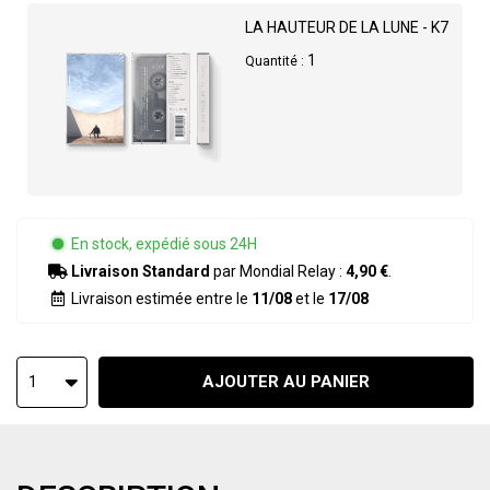
LA HAUTEUR DE LA LUNE - K7
1
Quantité :
En stock, expédié sous 24H
Livraison Standard
par Mondial Relay :
4,90 €
.
Livraison estimée entre le
11/08
et le
17/08
AJOUTER AU PANIER
1