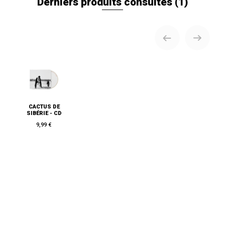
Derniers produits consultés
(1)
CACTUS DE
SIBÉRIE - CD
9,99 €