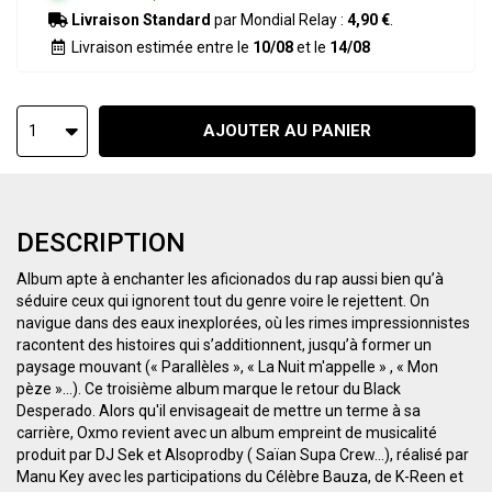
Livraison Standard
par Mondial Relay :
4,90 €
.
Livraison estimée entre le
10/08
et le
14/08
AJOUTER AU PANIER
1
DESCRIPTION
Album apte à enchanter les aficionados du rap aussi bien qu’à
séduire ceux qui ignorent tout du genre voire le rejettent. On
navigue dans des eaux inexplorées, où les rimes impressionnistes
racontent des histoires qui s’additionnent, jusqu’à former un
paysage mouvant (« Parallèles », « La Nuit m'appelle » , « Mon
pèze »...). Ce troisième album marque le retour du Black
Desperado. Alors qu'il envisageait de mettre un terme à sa
carrière, Oxmo revient avec un album empreint de musicalité
produit par DJ Sek et Alsoprodby ( Saïan Supa Crew...), réalisé par
Manu Key avec les participations du Célèbre Bauza, de K-Reen et