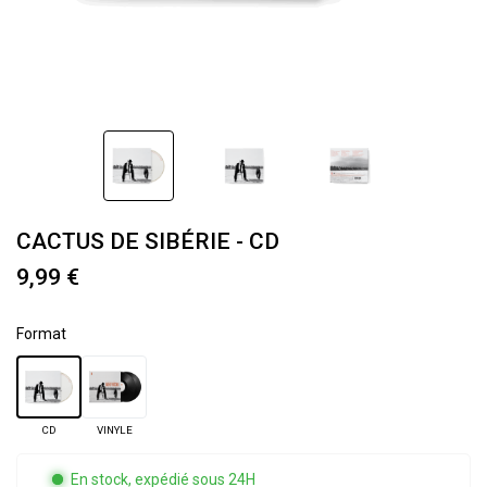
CACTUS DE SIBÉRIE - CD
9,99 €
Format
CD
VINYLE
En stock, expédié sous 24H