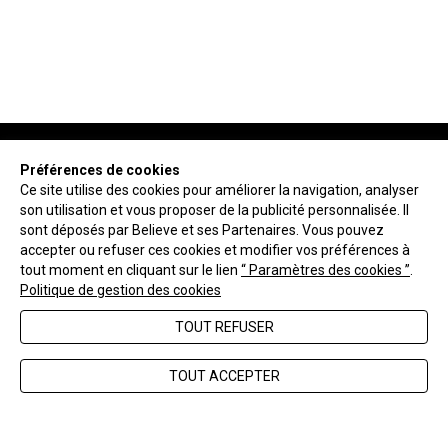
Préférences de cookies
Ce site utilise des cookies pour améliorer la navigation, analyser
son utilisation et vous proposer de la publicité personnalisée. Il
NEWSLETTER
sont déposés par Believe et ses Partenaires. Vous pouvez
accepter ou refuser ces cookies et modifier vos préférences à
tout moment en cliquant sur le lien
“ Paramètres des cookies ”
.
ENVOYER
Politique de gestion des cookies
TOUT REFUSER
FAQ
Nous contacter
TOUT ACCEPTER
CGV
Mentions légales