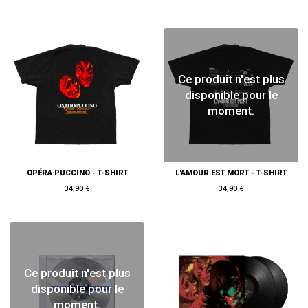
Ce produit n'est plus
disponible pour le
moment.
OPÉRA PUCCINO - T-SHIRT
L'AMOUR EST MORT - T-SHIRT
34,90 €
34,90 €
Ce produit n'est plus
disponible pour le
moment.