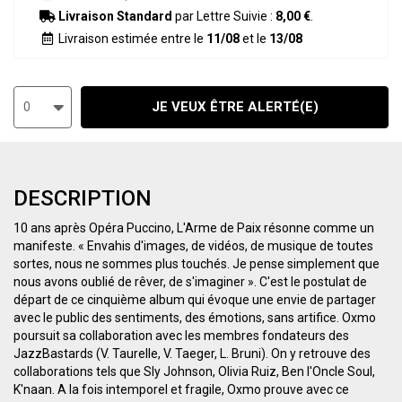
Livraison Standard
par Lettre Suivie :
8,00 €
.
Livraison estimée entre le
11/08
et le
13/08
JE VEUX ÊTRE ALERTÉ(E)
0
DESCRIPTION
10 ans après Opéra Puccino, L'Arme de Paix résonne comme un
manifeste. « Envahis d'images, de vidéos, de musique de toutes
sortes, nous ne sommes plus touchés. Je pense simplement que
nous avons oublié de rêver, de s'imaginer ». C'est le postulat de
départ de ce cinquième album qui évoque une envie de partager
avec le public des sentiments, des émotions, sans artifice. Oxmo
poursuit sa collaboration avec les membres fondateurs des
JazzBastards (V. Taurelle, V. Taeger, L. Bruni). On y retrouve des
collaborations tels que Sly Johnson, Olivia Ruiz, Ben l'Oncle Soul,
K'naan. A la fois intemporel et fragile, Oxmo prouve avec ce