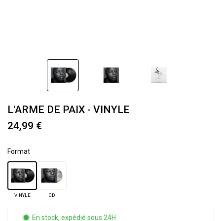
L'ARME DE PAIX - VINYLE
24,99 €
Format
VINYLE
CD
En stock, expédié sous 24H