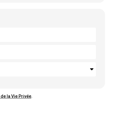
 de la Vie Privée
.