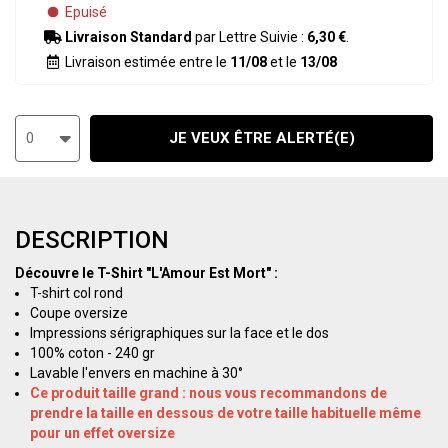
Epuisé
Livraison Standard
par Lettre Suivie :
6,30 €
.
Livraison estimée entre le
11/08
et le
13/08
JE VEUX ÊTRE ALERTÉ(E)
0
DESCRIPTION
Découvre le T-Shirt "L'Amour Est Mort" :
T-shirt col rond
Coupe oversize
Impressions sérigraphiques sur la face et le dos
100% coton - 240 gr
Lavable l'envers en machine à 30°
Ce produit taille grand : nous vous recommandons de
prendre la taille en dessous de votre taille habituelle même
pour un effet oversize