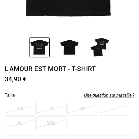
L'AMOUR EST MORT - T-SHIRT
34,90 €
Taille
Une question sur ma taille ?
XS
S
M
L
XL
XXL