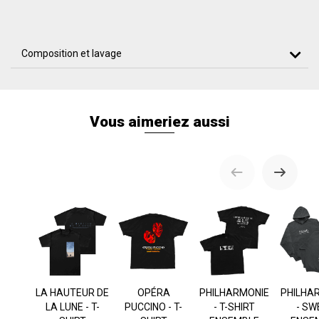
Composition et lavage
Vous aimeriez aussi
LA HAUTEUR DE
OPÉRA
PHILHARMONIE
PHILHA
LA LUNE - T-
PUCCINO - T-
- T-SHIRT
- SW